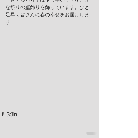
な祭りの壁飾りを飾っています。ひと
足早く皆さんに春の幸せをお届けしま
す。