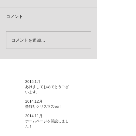
コメント
コメントを追加…
お知らせ
2015.1月
あけましておめでとうござ
います。
2014.12月
壁飾りクリスマスver!!
2014.11月
ホームページを開設しまし
た！