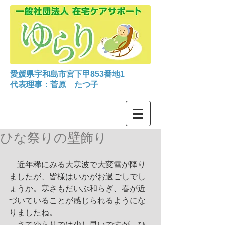
愛媛県宇和島市宮下甲853番地1
代表理事：菅原 たつ子
ひな祭りの壁飾り
　近年稀にみる大寒波で大変雪が降り
ましたが、皆様はいかがお過ごしでし
ょうか。寒さもだいぶ和らぎ、春が近
づいていることが感じられるようにな
りましたね。
　さてゆらりでは少し早いですが、ひ