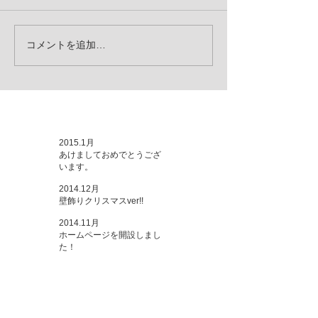
コメントを追加…
お知らせ
2015.1月
あけましておめでとうござ
います。
2014.12月
壁飾りクリスマスver!!
2014.11月
ホームページを開設しまし
た！