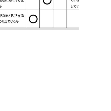
放課後等デイサービス評価表アンケー
ト集計結果
放課後等デイサービスについて、保護者の
方々及び事業所内でのアンケートを実施いた
しましたので、その結果を公表します。 こ
のアンケートの結果を今後の事業所の活動に
活かしていきたいと思っています。 ご協力
いただきましたみなさま、ありがとうござい
ました。...